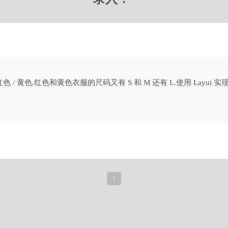
.红色和黄色衣服的尺码又有 S 和 M 还有 L.使用 Layui 实现前端, 直接上
1