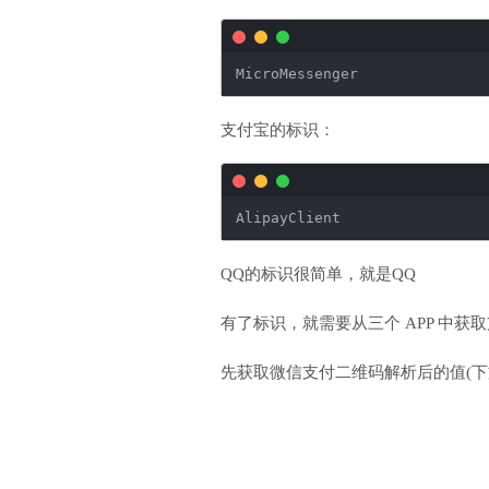
MicroMessenger
支付宝的标识：
AlipayClient
QQ的标识很简单，就是QQ
有了标识，就需要从三个 APP 中获
先获取微信支付二维码解析后的值(下