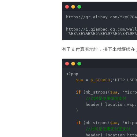
https:
//qr
.alipay.com
/fkx0784
https:
//i
.qianbao.qq.com
/wall
=%E8%8E%AB%E5%BE%97%E6%84%9F%
有了支付真实地址，接下来就继续在 pa
<?php
$ua
=
$_SERVER
[
'HTTP_USER
if
(mb_strpos(
$ua
,
'Micro
//此时是使用微信支付
header(
'location:wxp:
}
if
(mb_strpos(
$ua
,
'Alipa
//此时是使用支付宝支付
header(
'location:http