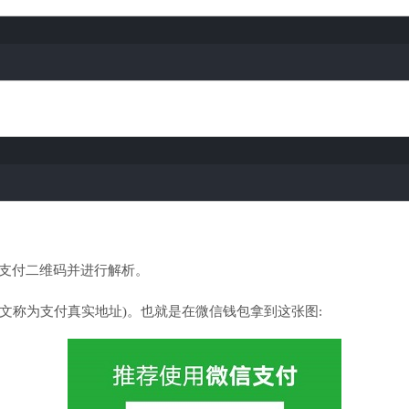
取支付二维码并进行解析。
文称为支付真实地址)。也就是在微信钱包拿到这张图: