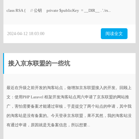
class RSA { // 公钥 private $publicKey = __DIR__ . './rs...
2024-04-12 18:03:00
阅读全文
接入京东联盟的一些坑
最近在升级之前开发的淘客站点，做增加京东联盟接入的开发。回顾上
文：使用PHP Laravel 框架开发淘客站点周六申请了京东联盟的网站推
广，害怕需要备案才能通过审核，于是提交了两个站点的申请，其中我
的淘客站是没有备案的。今天登录京东联盟，果不其然，我的淘客站没
有通过申请，原因就是无备案信息，所以想要...