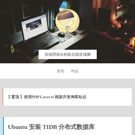
不败君
前端萌新&初级后端攻城狮
首页
作品
【 置顶 】使用PHP Laravel 框架开发淘客站点
Ubuntu 安装 TIDB 分布式数据库