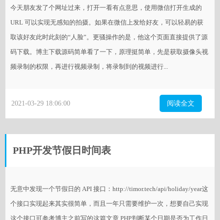
今天朋友发了个网址过来，打开一看有点意思，使用微信打开生成的
URL 可以实现无感知的拍摄。如果在微信上发给好友，可以轻易的获
取该好友此时此刻的“人脸”。更骚操作的是，他这个页面直接提供了源
码下载。博主下载源码简单看了一下，原理挺简单，先是获取摄像头视
频录制的权限，再进行视频录制，将录制到的视频进行...
2021-03-29 18:06:00
阅读全文
PHP开发节假日时间表
无意中发现一个节假日的 API 接口：http://timor.tech/api/holiday/year这
个接口实现起来其实很简单，而且一年只需要维护一次，想要自己实现
这个接口可参考博主之前写的这篇文章 PHP判断某个日期是否为工作日