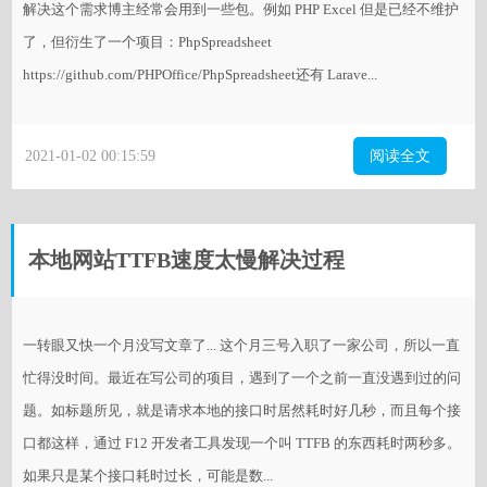
解决这个需求博主经常会用到一些包。例如 PHP Excel 但是已经不维护
了，但衍生了一个项目：PhpSpreadsheet
https://github.com/PHPOffice/PhpSpreadsheet还有 Larave...
2021-01-02 00:15:59
阅读全文
本地网站TTFB速度太慢解决过程
一转眼又快一个月没写文章了... 这个月三号入职了一家公司，所以一直
忙得没时间。最近在写公司的项目，遇到了一个之前一直没遇到过的问
题。如标题所见，就是请求本地的接口时居然耗时好几秒，而且每个接
口都这样，通过 F12 开发者工具发现一个叫 TTFB 的东西耗时两秒多。
如果只是某个接口耗时过长，可能是数...