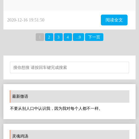
2020-12-16 19:51:50
阅读全文
1
2
3
4
...9
下一页
最新微语
不要从别人口中认识我，因为我对每个人都不一样。
灵魂鸡汤