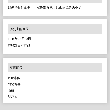
如果你有什么事，一定要告诉我，反正我也解决不了。
历史上的今天
1945年08月08日
苏联对日本宣战
友情链接
PHP博客
随笔博客
唤醒
冰沫记