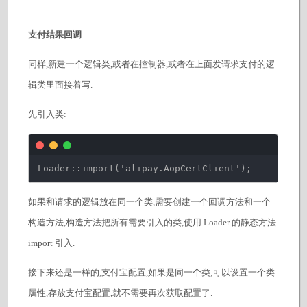
支付结果回调
同样,新建一个逻辑类,或者在控制器,或者在上面发请求支付的逻
辑类里面接着写.
先引入类:
Loader::import(
'alipay.AopCertClient'
);
如果和请求的逻辑放在同一个类,需要创建一个回调方法和一个
构造方法,构造方法把所有需要引入的类,使用 Loader 的静态方法
import 引入.
接下来还是一样的,支付宝配置,如果是同一个类,可以设置一个类
属性,存放支付宝配置,就不需要再次获取配置了.