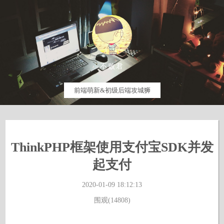
不败君
前端萌新&初级后端攻城狮
ThinkPHP框架使用支付宝SDK并发
起支付
2020-01-09 18:12:13
围观(14808)