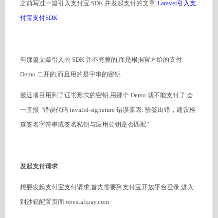
之前写过一篇引入支付宝 SDK 并发起支付的文章:
Laravel引入支
付宝支付SDK
但那篇文章引入的 SDK 并不完整的,而是根据官方给的支付
Demo 二开的,而且用的是字串的密钥.
最近项目用到了证书形式的密钥,用那个 Demo 就不能支付了,会
一直报 "错误代码 invalid-signature 错误原因: 验签出错，建议检
查签名字符串或签名私钥与应用公钥是否匹配"
发起支付请求
想要发起支付宝支付请求,首先需要到支付宝开放平台登录,进入
到沙箱配置页面 open.alipay.com