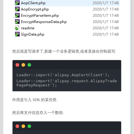
然后就是写请求了,新建一个业务逻辑类,或者直接在控制器写:
Loader::import(
'alipay.AopCertClient'
);
Loader::import(
'alipay.request.AlipayTrade
PagePayRequest'
);
作用是引入 SDK 的某些类.
然后将支付信息存入一个数组: