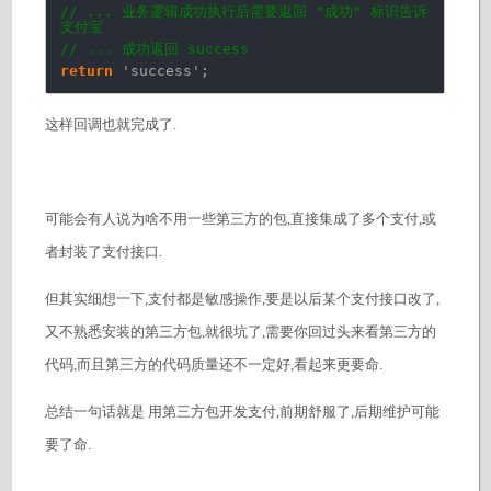
// ... 业务逻辑成功执行后需要返回 "成功" 标识告诉
支付宝
// ... 成功返回 success
return
'success'
;
这样回调也就完成了.
可能会有人说为啥不用一些第三方的包,直接集成了多个支付,或
者封装了支付接口.
但其实细想一下,支付都是敏感操作,要是以后某个支付接口改了,
又不熟悉安装的第三方包,就很坑了,需要你回过头来看第三方的
代码,而且第三方的代码质量还不一定好,看起来更要命.
总结一句话就是 用第三方包开发支付,前期舒服了,后期维护可能
要了命.