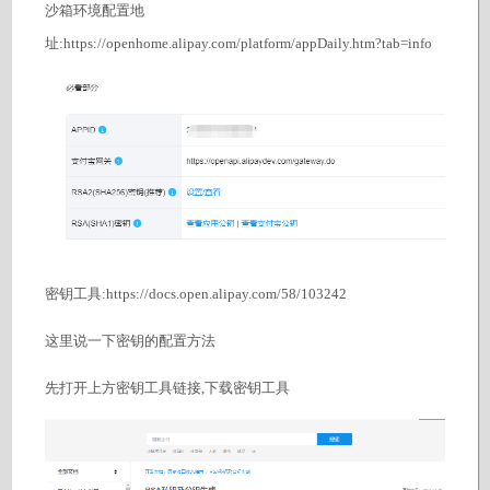
沙箱环境配置地
址:https://openhome.alipay.com/platform/appDaily.htm?tab=info
密钥工具:https://docs.open.alipay.com/58/103242
这里说一下密钥的配置方法
先打开上方密钥工具链接,下载密钥工具