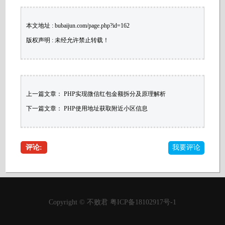
本文地址 : bubaijun.com/page.php?id=162
版权声明 : 未经允许禁止转载！
上一篇文章：
PHP实现微信红包金额拆分及原理解析
下一篇文章：
PHP使用地址获取附近小区信息
评论:
我要评论
Copyright ©
不败君
粤ICP备18102917号-1