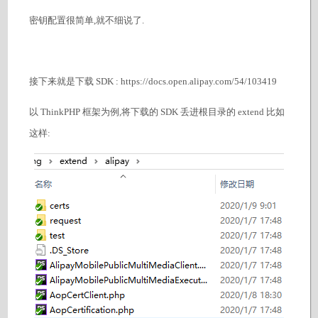
密钥配置很简单,就不细说了.
接下来就是下载 SDK : https://docs.open.alipay.com/54/103419
以 ThinkPHP 框架为例,将下载的 SDK 丢进根目录的 extend 比如
这样: