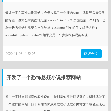
最近一直在写小说推荐站，今天实现了一个筛选功能，就是经常能看到
的筛选：例如当前页面地址是 www.44l.top/list/1 页面就是一个列表，当
点击状态筛选时需要在当前地址加上 status 和他的值，就是这样：
www.44l.top/list/1?status=1如果光是一个参数很容易能实现，...
2020-11-26 11:32:05
阅读全文
开发了一个恐怖悬疑小说推荐网站
博主一直以来都挺喜欢看小说的，特别是侦探推理类型的，所以就做了
一个这样的网站：四十四楼恐怖悬疑推理小说推荐网站这个域名应该还