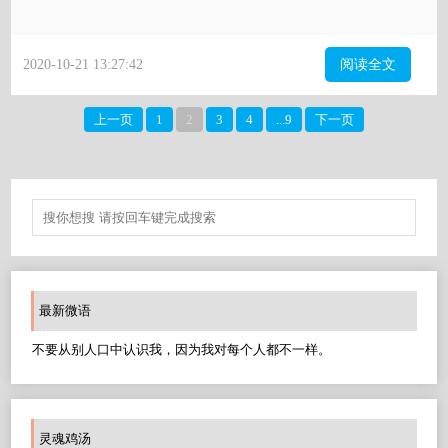
2020-10-21 13:27:42
阅读全文
上一页
1
2
3
4
...9
下一页
最新微语
不要从别人口中认识我，因为我对每个人都不一样。
灵魂鸡汤