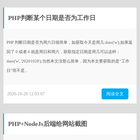
PHP判断某个日期是否为工作日
PHP 判断日期是否为周六日很简单，如获取今天是周几:date('w');如果返
回了 0 或者 6 就是周日和周六，获取指定日期是周几可以这样：
date('w', '20201028');当然本文没那么简单，因为本文要获取的是“工作
日”而不是...
2020-10-28 12:03:07
阅读全文
PHP+NodeJs后端给网站截图