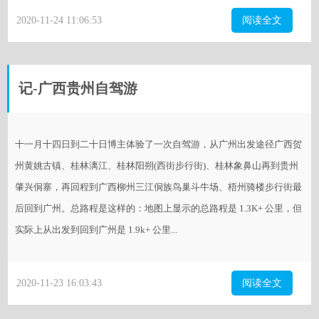
2020-11-24 11:06:53
阅读全文
记-广西贵州自驾游
十一月十四日到二十日博主体验了一次自驾游，从广州出发途径广西贺
州黄姚古镇、桂林漓江、桂林阳朔(西街步行街)、桂林象鼻山再到贵州
肇兴侗寨，再回程到广西柳州三江侗族鸟巢斗牛场、梧州骑楼步行街最
后回到广州。总路程是这样的：地图上显示的总路程是 1.3K+ 公里，但
实际上从出发到回到广州是 1.9k+ 公里...
2020-11-23 16:03:43
阅读全文