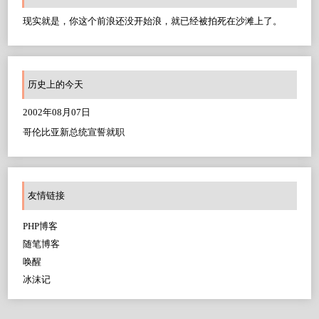
现实就是，你这个前浪还没开始浪，就已经被拍死在沙滩上了。
历史上的今天
2002年08月07日
哥伦比亚新总统宣誓就职
友情链接
PHP博客
随笔博客
唤醒
冰沫记