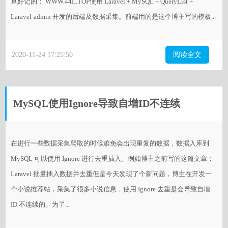
算好记的： WWW.44L.TOP使用 Laravel + MySQL + QueryList +
Laravel-admin 开发的后端及数据采集。前端用的是这个博主写的模板...
2020-11-24 17:25:50
阅读全文
MySQL使用Ignore导致自增ID不连续
在进行一些数据采集爬取的时候难免会出现重复的数据，数据入库到
MySQL 可以使用 Ignore 进行去重插入。例如博主之前写的这篇文章：
Laravel 批量插入数据并去重但是今天发现了个新问题，博主在开发一
个小说推荐站，采集了很多小说信息，使用 Ignore 去重是会导致自增
ID 不连续的。为了...