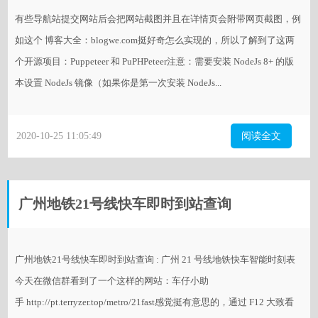
有些导航站提交网站后会把网站截图并且在详情页会附带网页截图，例
如这个 博客大全：blogwe.com挺好奇怎么实现的，所以了解到了这两
个开源项目：Puppeteer 和 PuPHPeteer注意：需要安装 NodeJs 8+ 的版
本设置 NodeJs 镜像（如果你是第一次安装 NodeJs...
2020-10-25 11:05:49
阅读全文
广州地铁21号线快车即时到站查询
广州地铁21号线快车即时到站查询 : 广州 21 号线地铁快车智能时刻表
今天在微信群看到了一个这样的网站：车仔小助
手 http://pt.terryzer.top/metro/21fast感觉挺有意思的，通过 F12 大致看